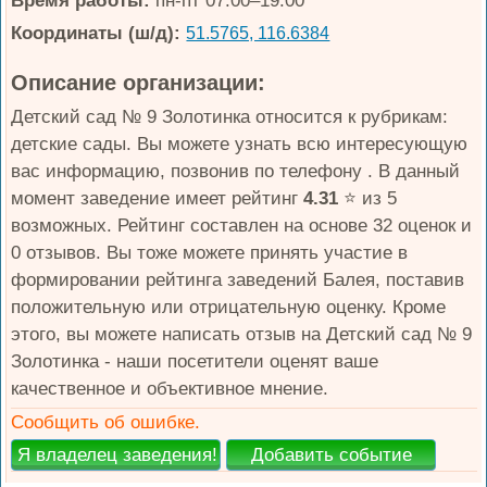
Время работы:
пн-пт 07:00–19:00
Координаты (ш/д):
51.5765, 116.6384
Описание организации:
Детский сад № 9 Золотинка относится к рубрикам:
детские сады. Вы можете узнать всю интересующую
вас информацию, позвонив по телефону . В данный
момент заведение имеет рейтинг
4.31
⭐️ из 5
возможных. Рейтинг составлен на основе 32 оценок и
0 отзывов. Вы тоже можете принять участие в
формировании рейтинга заведений Балея, поставив
положительную или отрицательную оценку. Кроме
этого, вы можете написать отзыв на Детский сад № 9
Золотинка - наши посетители оценят ваше
качественное и объективное мнение.
Сообщить об ошибке.