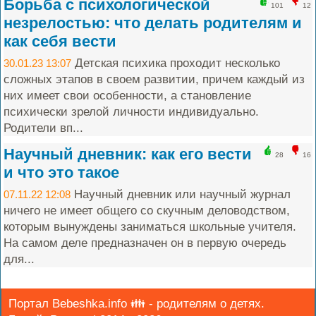
Борьба с психологической
101
12
незрелостью: что делать родителям и
как себя вести
Детская психика проходит несколько
30.01.23 13:07
сложных этапов в своем развитии, причем каждый из
них имеет свои особенности, а становление
психически зрелой личности индивидуально.
Родители вп...
Научный дневник: как его вести
28
16
и что это такое
Научный дневник или научный журнал
07.11.22 12:08
ничего не имеет общего со скучным деловодством,
которым вынуждены заниматься школьные учителя.
На самом деле предназначен он в первую очередь
для...
Портал Bebeshka.info 👪 - родителям о детях.