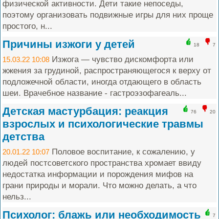
физической активности. Дети такие непоседы,
поэтому организовать подвижные игры для них проще
простого, н...
Причины изжоги у детей
18
7
Изжога — чувство дискомфорта или
15.03.22 10:08
жжения за грудиной, распространяющегося к верху от
подложечной области, иногда отдающего в область
шеи. Врачебное название - гастроэзофагеаль...
Детская мастурбация: реакция
76
20
взрослых и психологические травмы
детства
Половое воспитание, к сожалению, у
20.01.22 10:07
людей постсоветского пространства хромает ввиду
недостатка информации и порождения мифов на
грани природы и морали. Что можно делать, а что
нельз...
Психолог: блажь или необходимость
7