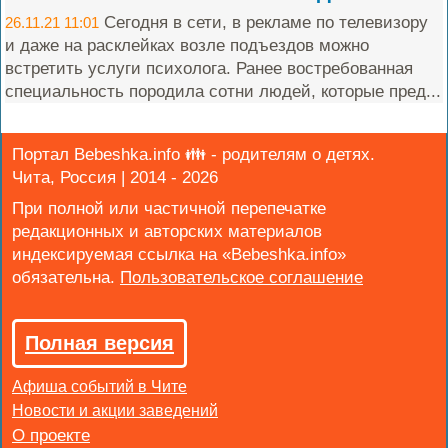
Сегодня в сети, в рекламе по телевизору
26.11.21 11:01
и даже на расклейках возле подъездов можно
встретить услуги психолога. Ранее востребованная
специальность породила сотни людей, которые пред...
Портал Bebeshka.info 👪 - родителям о детях.
Чита, Россия | 2014 - 2026
При полной или частичной перепечатке
редакционных и авторских материалов
индексируемая ссылка на «Bebeshka.info»
обязательна.
Полная версия
Афиша событий в Чите
Новости и акции заведений