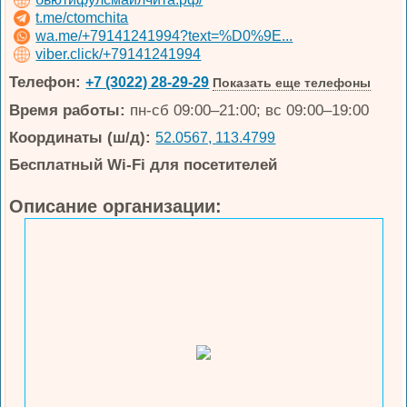
t.me/ctomchita
wa.me/+79141241994?text=%D0%9E...
viber.click/+79141241994
Телефон:
+7 (3022) 28-29-29
Показать еще телефоны
Время работы:
пн-сб 09:00–21:00; вс 09:00–19:00
Координаты (ш/д):
52.0567, 113.4799
Бесплатный Wi-Fi для посетителей
Описание организации: