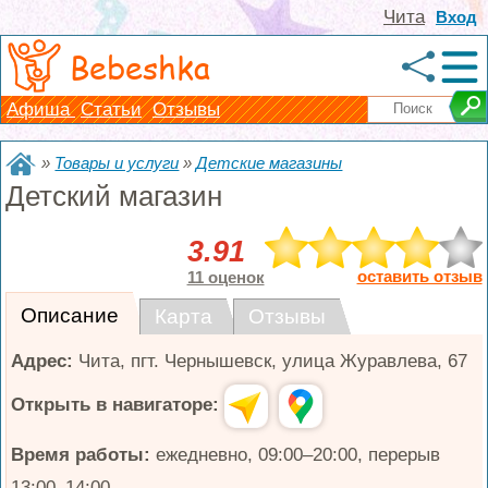
Чита
Вход
Bebeshka
Афиша
Статьи
Отзывы
»
Товары и услуги
»
Детские магазины
Детский магазин
3.91
оставить отзыв
11 оценок
Описание
Карта
Отзывы
Адрес:
Чита
,
пгт. Чернышевск, улица Журавлева, 67
Открыть в навигаторе:
Время работы:
ежедневно, 09:00–20:00, перерыв
13:00–14:00