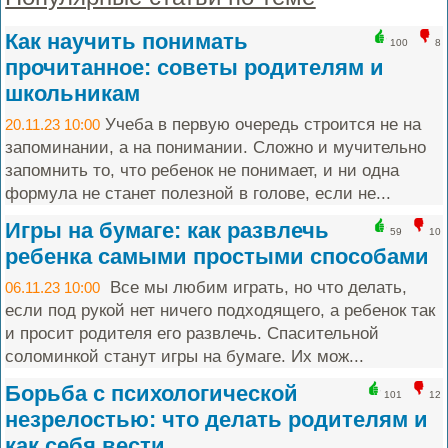
Как научить понимать
100
8
прочитанное: советы родителям и
школьникам
Учеба в первую очередь строится не на
20.11.23 10:00
запоминании, а на понимании. Сложно и мучительно
запомнить то, что ребенок не понимает, и ни одна
формула не станет полезной в голове, если не...
Игры на бумаге: как развлечь
59
10
ребенка самыми простыми способами
Все мы любим играть, но что делать,
06.11.23 10:00
если под рукой нет ничего подходящего, а ребенок так
и просит родителя его развлечь. Спасительной
соломинкой станут игры на бумаге. Их мож...
Борьба с психологической
101
12
незрелостью: что делать родителям и
как себя вести