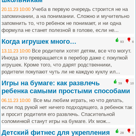
Учеба в первую очередь строится не на
20.11.23 10:00
запоминании, а на понимании. Сложно и мучительно
запомнить то, что ребенок не понимает, и ни одна
формула не станет полезной в голове, если не...
Когда игрушек много…
93
6
Все родители хотят детям, все что могут.
13.11.23 10:00
Иногда это превращается в перебор даже с покупкой
игрушек. Кроме того, что дарят родственники,
родители покупают чуть ли не каждую куклу ил...
Игры на бумаге: как развлечь
59
10
ребенка самыми простыми способами
Все мы любим играть, но что делать,
06.11.23 10:00
если под рукой нет ничего подходящего, а ребенок так
и просит родителя его развлечь. Спасительной
соломинкой станут игры на бумаге. Их мож...
Детский фитнес для укрепления
28
8