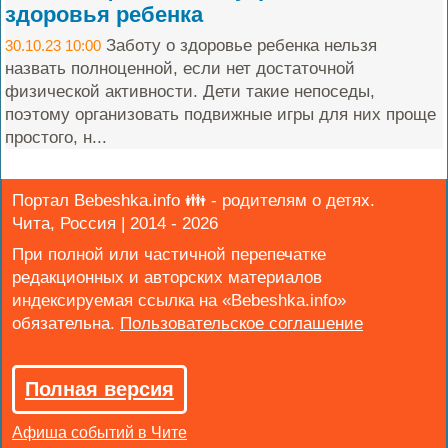
здоровья ребенка
Заботу о здоровье ребенка нельзя
30.10.23 10:00
назвать полноценной, если нет достаточной
физической активности. Дети такие непоседы,
поэтому организовать подвижные игры для них проще
простого, н...
Портал Bebeshka.info 👪 - родителям о детях.
Чита, Россия | 2014 - 2026
При полной или частичной перепечатке
редакционных и авторских материалов
индексируемая ссылка на «Bebeshka.info»
обязательна.
Полная версия
Афиша событий в Чите