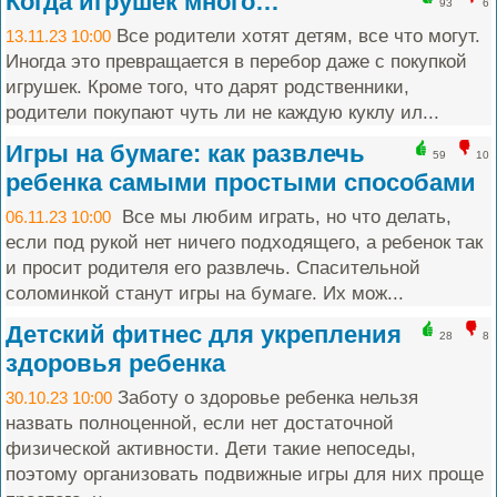
Когда игрушек много…
93
6
Все родители хотят детям, все что могут.
13.11.23 10:00
Иногда это превращается в перебор даже с покупкой
игрушек. Кроме того, что дарят родственники,
родители покупают чуть ли не каждую куклу ил...
Игры на бумаге: как развлечь
59
10
ребенка самыми простыми способами
Все мы любим играть, но что делать,
06.11.23 10:00
если под рукой нет ничего подходящего, а ребенок так
и просит родителя его развлечь. Спасительной
соломинкой станут игры на бумаге. Их мож...
Детский фитнес для укрепления
28
8
здоровья ребенка
Заботу о здоровье ребенка нельзя
30.10.23 10:00
назвать полноценной, если нет достаточной
физической активности. Дети такие непоседы,
поэтому организовать подвижные игры для них проще