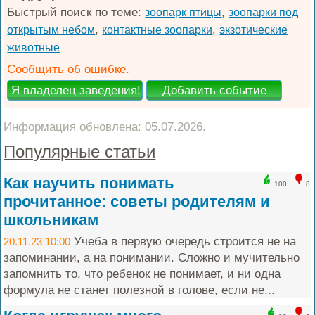
Быстрый поиск по теме:
,
зоопарк птицы
зоопарки под
,
,
открытым небом
контактные зоопарки
экзотические
животные
Сообщить об ошибке.
Информация обновлена: 05.07.2026.
Популярные статьи
Как научить понимать
100
8
прочитанное: советы родителям и
школьникам
Учеба в первую очередь строится не на
20.11.23 10:00
запоминании, а на понимании. Сложно и мучительно
запомнить то, что ребенок не понимает, и ни одна
формула не станет полезной в голове, если не...