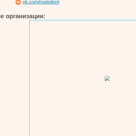
vk.com/maledent
е организации: