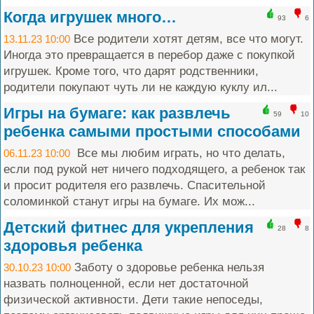
Когда игрушек много…
93
6
Все родители хотят детям, все что могут.
13.11.23 10:00
Иногда это превращается в перебор даже с покупкой
игрушек. Кроме того, что дарят родственники,
родители покупают чуть ли не каждую куклу ил...
Игры на бумаге: как развлечь
59
10
ребенка самыми простыми способами
Все мы любим играть, но что делать,
06.11.23 10:00
если под рукой нет ничего подходящего, а ребенок так
и просит родителя его развлечь. Спасительной
соломинкой станут игры на бумаге. Их мож...
Детский фитнес для укрепления
28
8
здоровья ребенка
Заботу о здоровье ребенка нельзя
30.10.23 10:00
назвать полноценной, если нет достаточной
физической активности. Дети такие непоседы,