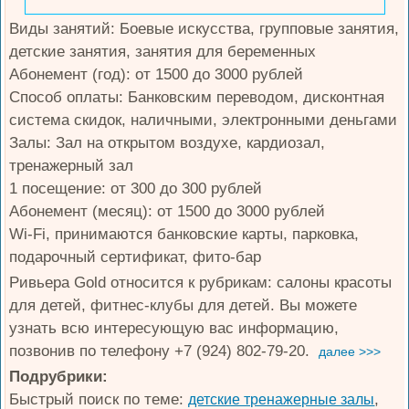
Виды занятий: Боевые искусства, групповые занятия,
детские занятия, занятия для беременных
Абонемент (год): от 1500 до 3000 рублей
Способ оплаты: Банковским переводом, дисконтная
система скидок, наличными, электронными деньгами
Залы: Зал на открытом воздухе, кардиозал,
тренажерный зал
1 посещение: от 300 до 300 рублей
Абонемент (месяц): от 1500 до 3000 рублей
Wi-Fi, принимаются банковские карты, парковка,
подарочный сертификат, фито-бар
Ривьера Gold относится к рубрикам: салоны красоты
для детей, фитнес-клубы для детей. Вы можете
узнать всю интересующую вас информацию,
позвонив по телефону +7 (924) 802-79-20.
далее >>>
Подрубрики:
Быстрый поиск по теме:
,
детские тренажерные залы