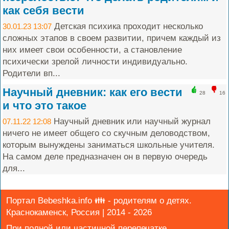
как себя вести
Детская психика проходит несколько
30.01.23 13:07
сложных этапов в своем развитии, причем каждый из
них имеет свои особенности, а становление
психически зрелой личности индивидуально.
Родители вп...
Научный дневник: как его вести
28
16
и что это такое
Научный дневник или научный журнал
07.11.22 12:08
ничего не имеет общего со скучным деловодством,
которым вынуждены заниматься школьные учителя.
На самом деле предназначен он в первую очередь
для...
Портал Bebeshka.info 👪 - родителям о детях.
Краснокаменск, Россия | 2014 - 2026
При полной или частичной перепечатке