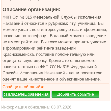
Описание организации:
ФКП ОУ № 315 Федеральной Службы Исполнения
Наказаний относится к рубрикам: пту, училища. Вы
можете узнать всю интересующую вас информацию,
позвонив по телефону . В данный момент заведение
не имеет рейтинга. Вы тоже можете принять участие
в формировании рейтинга заведений
Краснокаменска, поставив положительную или
отрицательную оценку. Кроме этого, вы можете
написать отзыв на ФКП ОУ № 315 Федеральной
Службы Исполнения Наказаний - наши посетители
оценят ваше качественное и объективное мнение.
Сообщить об ошибке.
Информация обновлена: 03.07.2026.