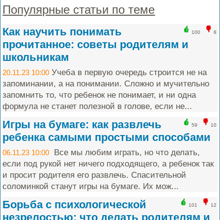
Популярные статьи по теме
Как научить понимать
100
8
прочитанное: советы родителям и
школьникам
Учеба в первую очередь строится не на
20.11.23 10:00
запоминании, а на понимании. Сложно и мучительно
запомнить то, что ребенок не понимает, и ни одна
формула не станет полезной в голове, если не...
Игры на бумаге: как развлечь
59
10
ребенка самыми простыми способами
Все мы любим играть, но что делать,
06.11.23 10:00
если под рукой нет ничего подходящего, а ребенок так
и просит родителя его развлечь. Спасительной
соломинкой станут игры на бумаге. Их мож...
Борьба с психологической
101
12
незрелостью: что делать родителям и